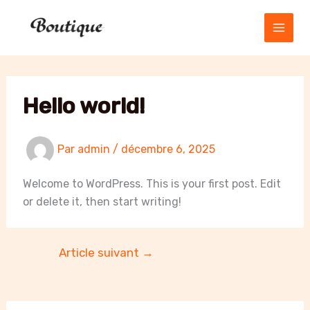
Aller
au
contenu
Hello world!
Par
admin
/
décembre 6, 2025
Welcome to WordPress. This is your first post. Edit
or delete it, then start writing!
Article suivant
→