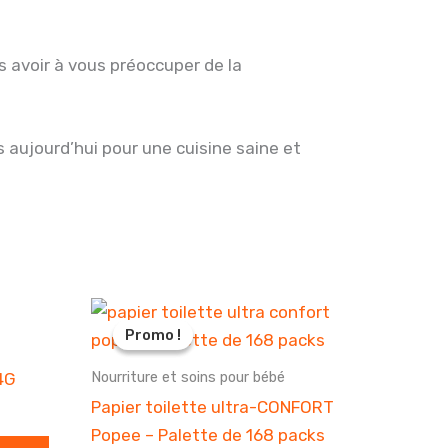
s avoir à vous préoccuper de la
 aujourd’hui pour une cuisine saine et
Promo !
Promo !
Nourriture et soins pour bébé
4G
Papier toilette ultra-CONFORT
Popee – Palette de 168 packs