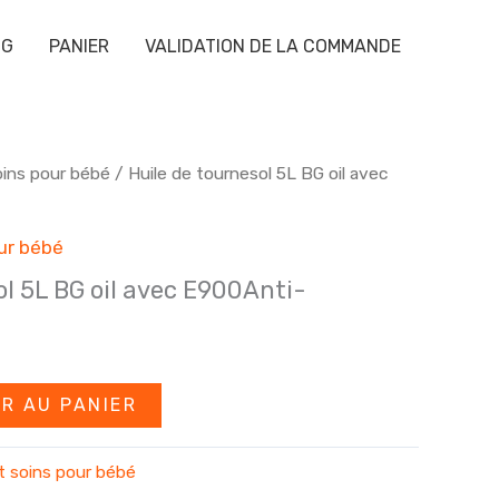
OG
PANIER
VALIDATION DE LA COMMANDE
oins pour bébé
/ Huile de tournesol 5L BG oil avec
our bébé
ol 5L BG oil avec E900Anti-
R AU PANIER
t soins pour bébé