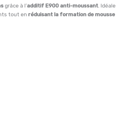
as
grâce à l’
additif E900 anti-moussant
. Idéale
ents tout en
réduisant la formation de mousse