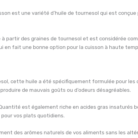
son est une variété d’huile de tournesol qui est conçue po
 à partir des graines de tournesol et est considérée com
i en fait une bonne option pour la cuisson à haute tempér
esol, cette huile a été spécifiquement formulée pour les
i produire de mauvais goûts ou d’odeurs désagréables.
 Quantité est également riche en acides gras insaturés b
 pour vos plats quotidiens.
ment des arômes naturels de vos aliments sans les altére