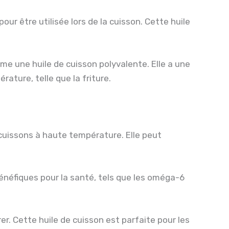
ur être utilisée lors de la cuisson. Cette huile
me une huile de cuisson polyvalente. Elle a une
ature, telle que la friture.
 cuissons à haute température. Elle peut
énéfiques pour la santé, tels que les oméga-6
r. Cette huile de cuisson est parfaite pour les