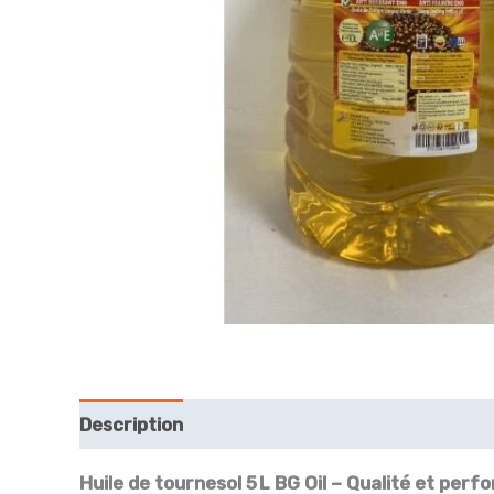
Description
Avis (0)
Huile de tournesol 5 L BG Oil – Qualité et p