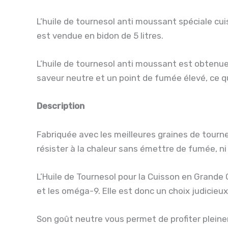
L’huile de tournesol anti moussant spéciale cuis
est vendue en bidon de 5 litres.
L’huile de tournesol anti moussant est obtenue
saveur neutre et un point de fumée élevé, ce qu
Description
Fabriquée avec les meilleures graines de tourn
résister à la chaleur sans émettre de fumée, n
L’Huile de Tournesol pour la Cuisson en Grande
et les oméga-9. Elle est donc un choix judicieux
Son goût neutre vous permet de profiter pleine