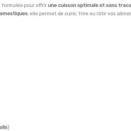
formulée pour offrir
une cuisson optimale et sans trac
 domestiques
, elle permet de cuire, frire ou rôtir vos alim
olis
)