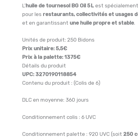
L’
huile de tournesol BG Oil 5 L
est spécialement 
pour les
restaurants, collectivités et usages
et en garantissant
une huile propre et stable
.
Unités de produit: 250 Bidons
Prix unitaire: 5
,5€
Prix à la palette: 1375€
Détails du produit
UPC:
3270190118854
Contenu du produit : (Colis de 6)
DLC en moyenne: 360 jours
Conditionnement colis : 6 UVC
Conditionnement palette : 920 UVC (soit
250 c