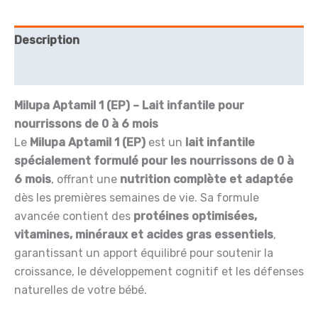
1
Description
Avis (0)
Milupa Aptamil 1 (EP) – Lait infantile pour
nourrissons de 0 à 6 mois
Le
Milupa Aptamil 1 (EP)
est un
lait infantile
spécialement formulé pour les nourrissons de 0 à
6 mois
, offrant une
nutrition complète et adaptée
dès les premières semaines de vie. Sa formule
avancée contient des
protéines optimisées,
vitamines, minéraux et acides gras essentiels
,
garantissant un apport équilibré pour soutenir la
croissance, le développement cognitif et les défenses
naturelles de votre bébé.