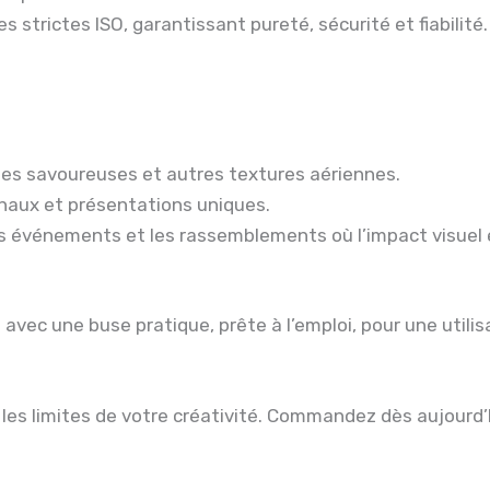
 strictes ISO, garantissant pureté, sécurité et fiabilité.
mes savoureuses et autres textures aériennes.
ginaux et présentations uniques.
es événements et les rassemblements où l’impact visuel e
vec une buse pratique, prête à l’emploi, pour une utili
les limites de votre créativité. Commandez dès aujourd’