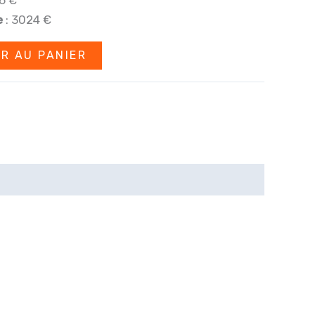
,000.00.
€3,000.00.
e
: 3024 €
R AU PANIER