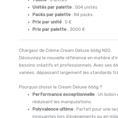
Unités par palette
: 504 unités
Packs par palette
: 84 packs
Prix par unité
: 5 €
Prix par palette
: 3000 €
Chargeur de Crème Cream Deluxe 666g N2O
Découvrez la nouvelle référence en matière d’in
besoins créatifs et professionnels. Avec ses 6
variées, dépassant largement les standards tra
Pourquoi choisir le Cream Deluxe 666g ?
Performance exceptionnelle
: Un bidon
réduisant les manipulations.
Polyvalence ultime
: Parfait pour une lar
innovantes lors d’événements ou en mili