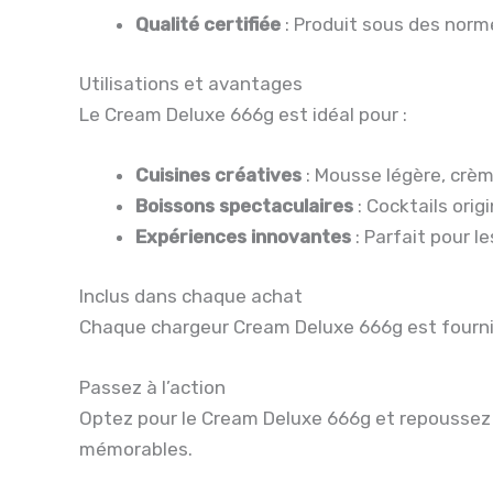
Qualité certifiée
: Produit sous des normes
Utilisations et avantages
Le Cream Deluxe 666g est idéal pour :
Cuisines créatives
: Mousse légère, crè
Boissons spectaculaires
: Cocktails ori
Expériences innovantes
: Parfait pour l
Inclus dans chaque achat
Chaque chargeur Cream Deluxe 666g est fourni a
Passez à l’action
Optez pour le Cream Deluxe 666g et repoussez 
mémorables.