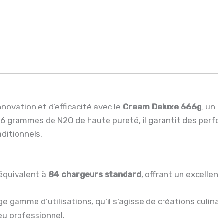
novation et d’efficacité avec le
Cream Deluxe 666g
, un
66 grammes de N2O de haute pureté, il garantit des per
ditionnels.
 équivalent à
84 chargeurs standard
, offrant un excell
ge gamme d’utilisations, qu’il s’agisse de créations culin
eu professionnel.