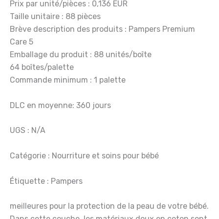
Prix par unité/pièces : 0,136 EUR
Taille unitaire : 88 pièces
Brève description des produits : Pampers Premium
Care 5
Emballage du produit : 88 unités/boîte
64 boîtes/palette
Commande minimum : 1 palette
DLC en moyenne: 360 jours
UGS : N/A
Catégorie : Nourriture et soins pour bébé
Étiquette : Pampers
meilleures pour la protection de la peau de votre bébé.
Dans cette couche, les matériaux doux en coton sont