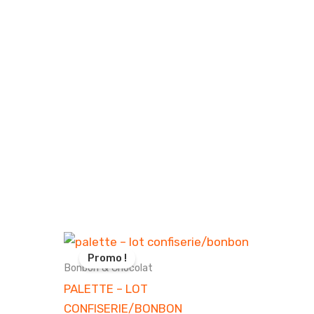
Promo !
Bonbon & Chocolat
PALETTE – LOT
CONFISERIE/BONBON