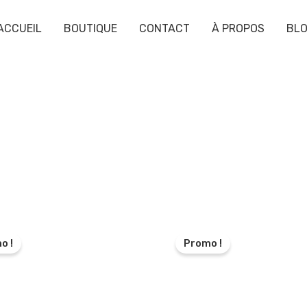
ACCUEIL
BOUTIQUE
CONTACT
À PROPOS
BL
o !
Promo !