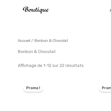
Aller
au
contenu
Accueil
/ Bonbon & Chocolat
Bonbon & Chocolat
Affichage de 1–12 sur 22 résultats
Promo !
Prom