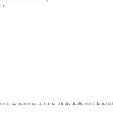
au
édients sélectionnés et emballé individuellement dans de l