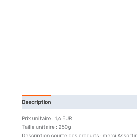
Description
Avis (0)
Prix unitaire : 1,6 EUR
Taille unitaire : 250g
Description courte des produits : merci Assor