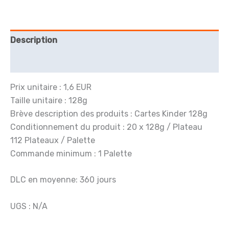
128g
Description
Avis (0)
Prix unitaire : 1,6 EUR
Taille unitaire : 128g
Brève description des produits : Cartes Kinder 128g
Conditionnement du produit : 20 x 128g / Plateau
112 Plateaux / Palette
Commande minimum : 1 Palette
DLC en moyenne: 360 jours
UGS : N/A