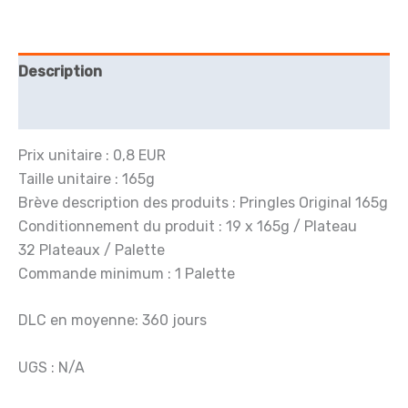
165g
Description
Avis (0)
Prix unitaire : 0,8 EUR
Taille unitaire : 165g
Brève description des produits : Pringles Original 165g
Conditionnement du produit : 19 x 165g / Plateau
32 Plateaux / Palette
Commande minimum : 1 Palette
DLC en moyenne: 360 jours
UGS : N/A